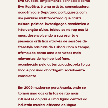
Eva Cruzeiro, amplamente conhecida como
Eva RapDiva, é uma artista, comunicadora,
académica e Deputada portuguesa, com
um percurso multifacetado que cruza
cultura, política, investigação académica e
intervenção cívica. Iniciou-se no rap aos 12
anos, desenvolvendo a sua escrita e
presença artística através de sessões de
freestyle nas ruas de Lisboa. Com o tempo,
afirmou-se como uma das vozes mais
relevantes do hip hop lusófono,
reconhecida pela autenticidade, pela força
lírica e por uma abordagem socialmente
consciente.
Em 2009 mudou-se para Angola, onde se
tornou uma das artistas de rap mais
influentes do país e uma figura central da
indústria musical africana de língua