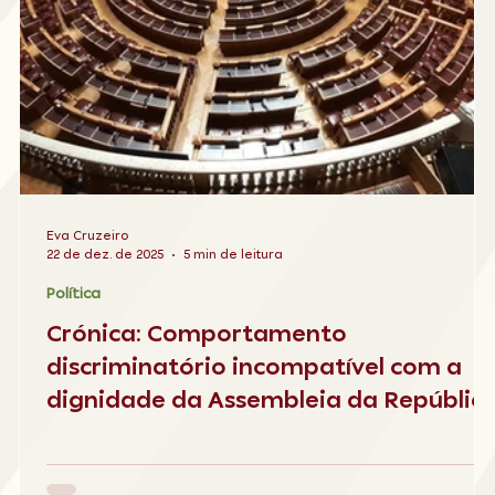
Eva Cruzeiro
22 de dez. de 2025
5 min de leitura
Política
Crónica: Comportamento
discriminatório incompatível com a
dignidade da Assembleia da Repúblic