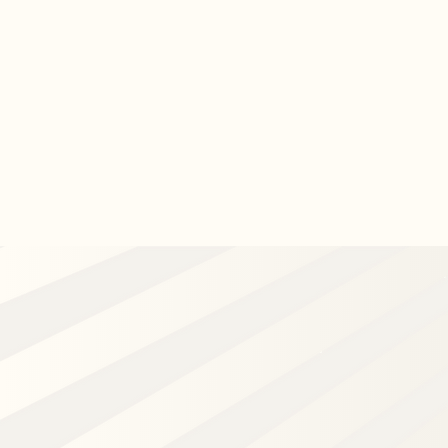
A Deputada
A Académica