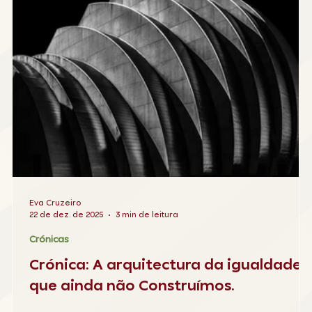
Eva Cruzeiro
22 de dez. de 2025
3 min de leitura
Crónicas
Crónica: A arquitectura da igualdade
que ainda não Construímos.